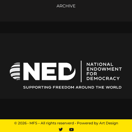
ARCHIVE
© 2026 • MFS – All rights reserverd • Powered by Art Design