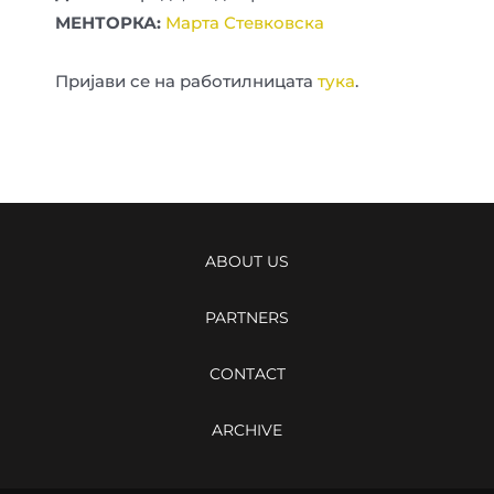
МЕНТОРКА:
Марта Стевковска
Пријави се на работилницата
тука
.
ABOUT US
PARTNERS
CONTACT
ARCHIVE