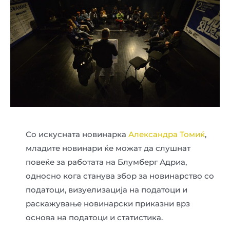
Со искусната новинарка
Александра Томиќ
,
младите новинари ќе можат да слушнат
повеќе за работата на Блумберг Адриа,
односно кога станува збор за новинарство со
податоци, визуелизација на податоци и
раскажување новинарски приказни врз
основа на податоци и статистика.