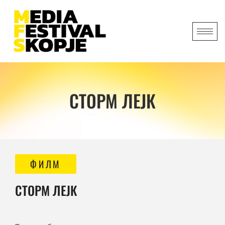
СТОРМ ЛЕЈК
ФИЛМ
СТОРМ ЛЕЈК