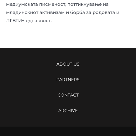
медиумската писменост, поттикнување на
младинскиот активизам и борба за родовата и
ЛГБТИ+ еднаквост.
ABOUT US
PARTNERS
CONTACT
ARCHIVE