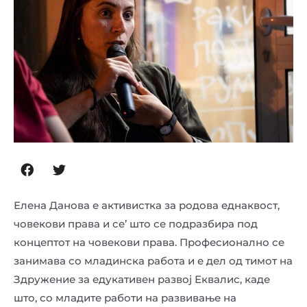
Елена Данова е активистка за родова еднаквост,
човекови права и се’ што се подразбира под
концептот на човекови права. Професионално се
занимава со младинска работа и е дел од тимот на
Здружение за едукативен развој Еквалис, каде
што, со младите работи на развивање на